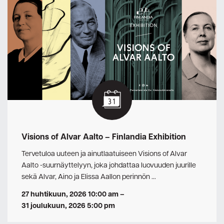
Visions of Alvar Aalto – Finlandia Exhibition
Tervetuloa uuteen ja ainutlaatuiseen Visions of Alvar
Aalto -suurnäyttelyyn, joka johdattaa luovuuden juurille
sekä Alvar, Aino ja Elissa Aallon perinnön …
27 huhtikuun, 2026 10:00 am
–
31 joulukuun, 2026 5:00 pm