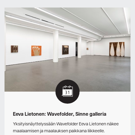
Eeva Lietonen: Wavefolder, Sinne galleria
Yksityisnäyttelyssään Wavefolder Eeva Lietonen näkee
maalaamisen ja maalauksen paikkana liikkeelle.