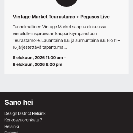
Vintage Market Teurastamo + Pegasos Live
Tunnelmallinen Vintage Market saapuu elokuussa
vierailulle inspiroivaan kaupunkiympäristöön
Teurastamolle. Lauantaina 8.8. ja sunnuntaina 9.8. klo 11 –
18 järjestettävä tapahtuma …
8 elokuun, 2026 11:00 am
–
9 elokuun, 2026 6:00 pm
Sano hei
Design District Helsinki
Korkeavuorenkatu 7
Helsinki