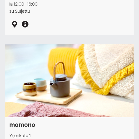
la 12:00–16:00
su Suljettu
momono
Yrjönkatu 1