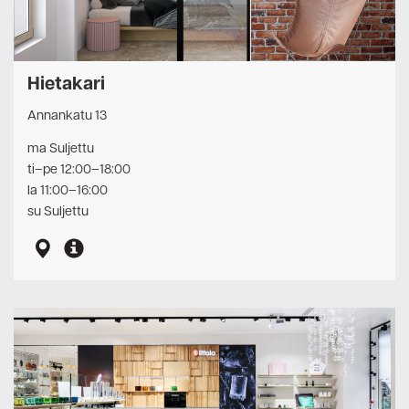
Hietakari
Annankatu 13
ma Suljettu
ti–pe 12:00–18:00
la 11:00–16:00
su Suljettu