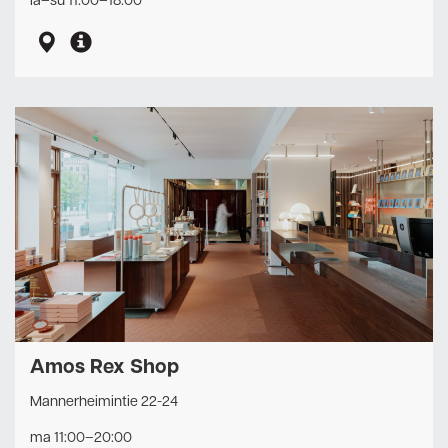
la–su 11:00–18:00
Amos Rex Shop
Mannerheimintie 22-24
ma 11:00–20:00