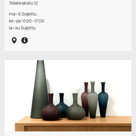
Telakkakatu 12
ma–ti Suljettu
ke–pe 11:00–17:00
la–su Suljettu