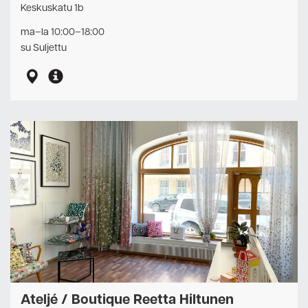
Keskuskatu 1b
ma–la 10:00–18:00
su Suljettu
Ateljé / Boutique Reetta Hiltunen