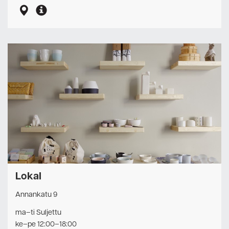
Lokal
Annankatu 9
ma–ti Suljettu
ke–pe 12:00–18:00