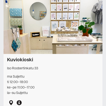
Kuviokioski
Iso Roobertinkatu 33
ma Suljettu
ti 12:00–18:00
ke–pe 11:00–17:00
la–su Suljettu