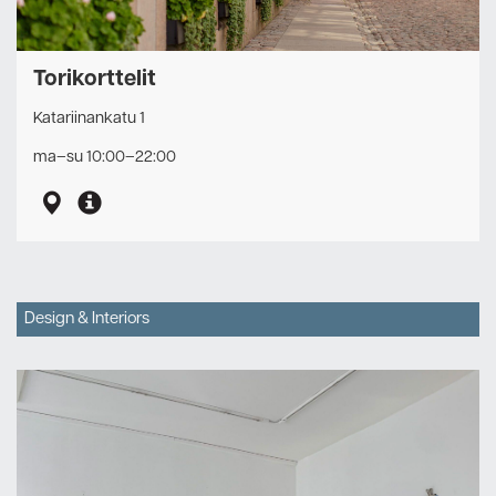
Torikorttelit
Katariinankatu 1
ma–su 10:00–22:00
Design & Interiors