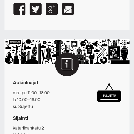
Aukioloajat
ma–pe 11:00–18:00
SULJETTU
la 10:00–16:00
su Suljettu
Sijainti
Katariinankatu 2