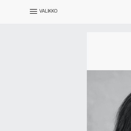
VALIKKO
NÄYTÄ
MENU
Des