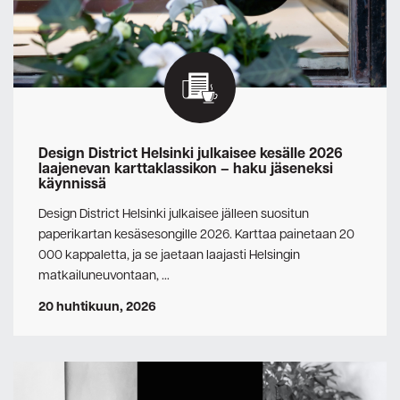
Design District Helsinki julkaisee kesälle 2026
laajenevan karttaklassikon – haku jäseneksi
käynnissä
Design District Helsinki julkaisee jälleen suositun
paperikartan kesäsesongille 2026. Karttaa painetaan 20
000 kappaletta, ja se jaetaan laajasti Helsingin
matkailuneuvontaan, …
20 huhtikuun, 2026