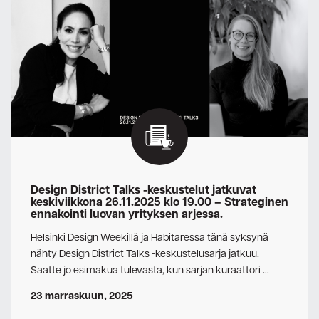
Design District Talks -keskustelut jatkuvat
keskiviikkona 26.11.2025 klo 19.00 – Strateginen
ennakointi luovan yrityksen arjessa.
Helsinki Design Weekillä ja Habitaressa tänä syksynä
nähty Design District Talks -keskustelusarja jatkuu.
Saatte jo esimakua tulevasta, kun sarjan kuraattori …
23 marraskuun, 2025