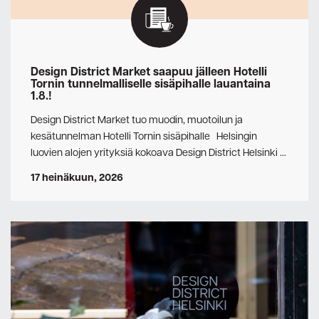
Design District Market saapuu jälleen Hotelli
Tornin tunnelmalliselle sisäpihalle lauantaina
1.8.!
Design District Market tuo muodin, muotoilun ja
kesätunnelman Hotelli Tornin sisäpihalle Helsingin
luovien alojen yrityksiä kokoava Design District Helsinki …
17 heinäkuun, 2026