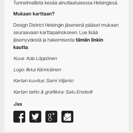
Tunnelmallista kesää ainutlaatuisessa Helsingissä.
Mukaan karttaan?
Design District Helsingin jäsenenä pääset mukaan
seuraavaan karttapainokseen. Lue lisää
jäsenyydestä ja hakemisesta
tämän linkin
kautta
.
Kuva: Ada Löppönen
Logo: Ilkka Kärkkäinen
Kartan kuvitus: Sami Viljanto
Kartan taitto & grafiikka: Satu Enstedt
Jaa