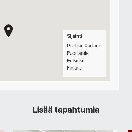
Sijainti
Puotilan Kartano
Puotilantie
Helsinki
Finland
Lisää tapahtumia