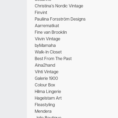
Christina’s Nordic Vintage
Finvint
Pauliina Forsström Designs
Aarrematkat
Fine van Brooklin
Viivin Vintage
byMamaha
Walk-In Closet
Best From The Past
Aina2hand
Vihti Vintage
Galerie 1900
Colour Box
Hilma Lingerie
Hagelstam Art
Fleastyling
Mendera