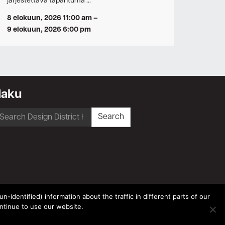
järjestettävä tapahtuma …
8 elokuun, 2026 11:00 am
–
9 elokuun, 2026 6:00 pm
Haku
earch
Search
r:
-identified) information about the traffic in different parts of our
ntinue to use our website.