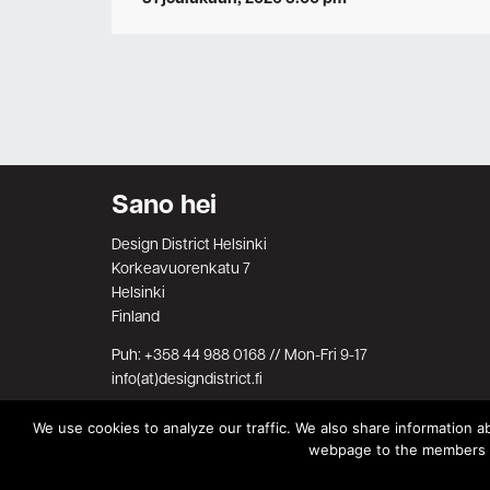
Sano hei
Design District Helsinki
Korkeavuorenkatu 7
Helsinki
Finland
Puh: +358 44 988 0168 // Mon-Fri 9-17
info(at)designdistrict.fi
We use cookies to analyze our traffic. We also share information ab
webpage to the members on