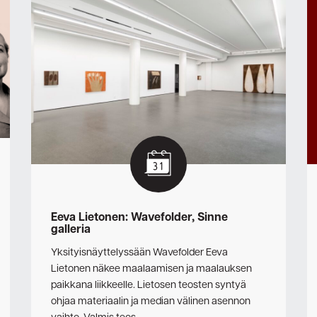
Eeva Lietonen: Wavefolder, Sinne
galleria
Yksityisnäyttelyssään Wavefolder Eeva
Lietonen näkee maalaamisen ja maalauksen
paikkana liikkeelle. Lietosen teosten syntyä
ohjaa materiaalin ja median välinen asennon