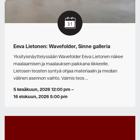
Eeva Lietonen: Wavefolder, Sinne galleria
Yksityisnäyttelyssään Wavefolder Eeva Lietonen näkee
maalaamisen ja maalauksen paikkana liikkeelle.
Lietosen teosten syntyä ohjaa materiaalin ja median
välinen asennon vaihto. Valmis teos …
5 kesäkuun, 2026 12:00 pm
–
16 elokuun, 2026 5:00 pm