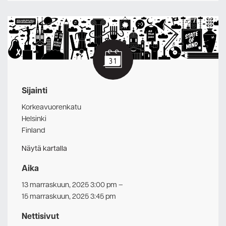
Sijainti
Korkeavuorenkatu
Helsinki
Finland
Näytä kartalla
Aika
13 marraskuun, 2025 3:00 pm
–
15 marraskuun, 2025 3:45 pm
Nettisivut