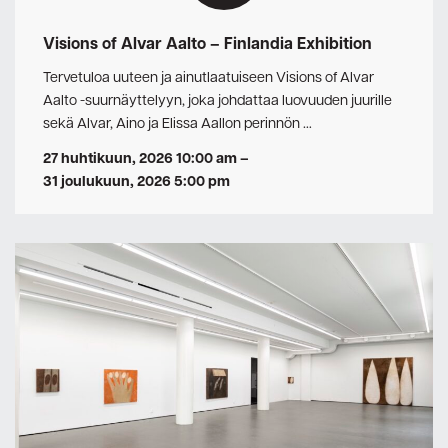
Visions of Alvar Aalto – Finlandia Exhibition
Tervetuloa uuteen ja ainutlaatuiseen Visions of Alvar
Aalto -suurnäyttelyyn, joka johdattaa luovuuden juurille
sekä Alvar, Aino ja Elissa Aallon perinnön …
27 huhtikuun, 2026 10:00 am
–
31 joulukuun, 2026 5:00 pm