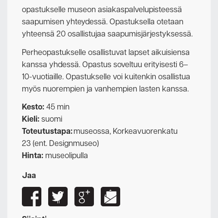
opastukselle museon asiakaspalvelupisteessä
saapumisen yhteydessä. Opastuksella otetaan
yhteensä 20 osallistujaa saapumisjärjestyksessä.
Perheopastukselle osallistuvat lapset aikuisiensa
kanssa yhdessä. Opastus soveltuu erityisesti 6–
10-vuotiaille. Opastukselle voi kuitenkin osallistua
myös nuorempien ja vanhempien lasten kanssa.
Kesto:
45 min
Kieli:
suomi
Toteutustapa:
museossa, Korkeavuorenkatu
23 (ent. Designmuseo)
Hinta:
museolipulla
Jaa