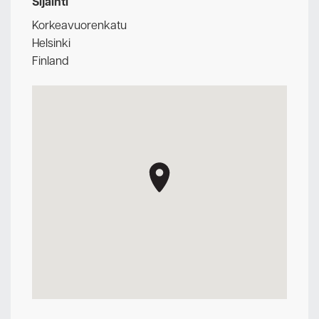
Sijainti
Korkeavuorenkatu
Helsinki
Finland