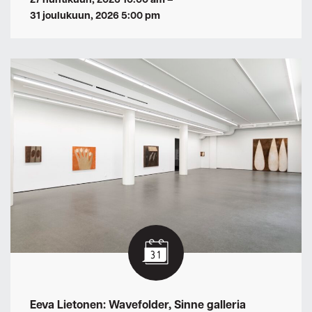
27 huhtikuun, 2026 10:00 am
–
31 joulukuun, 2026 5:00 pm
Eeva Lietonen: Wavefolder, Sinne galleria