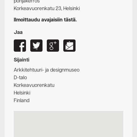
pohjakerros
Korkeavuorenkatu 23, Helsinki
Ilmoittaudu avajaisiin tästä.
Jaa
Sijainti
Arkkitehtuuri- ja designmuseo
D-talo
Korkeavuorenkatu
Helsinki
Finland