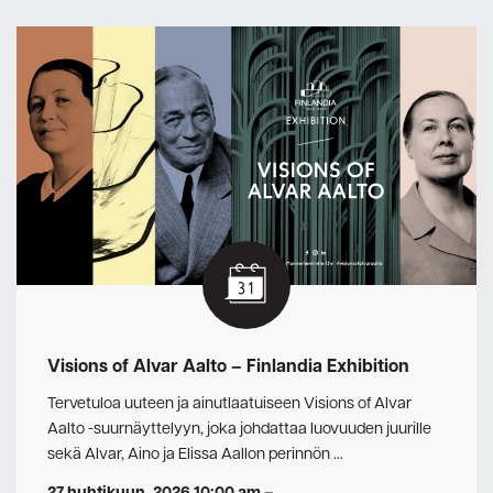
Visions of Alvar Aalto – Finlandia Exhibition
Tervetuloa uuteen ja ainutlaatuiseen Visions of Alvar
Aalto -suurnäyttelyyn, joka johdattaa luovuuden juurille
sekä Alvar, Aino ja Elissa Aallon perinnön …