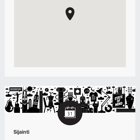
Sijainti