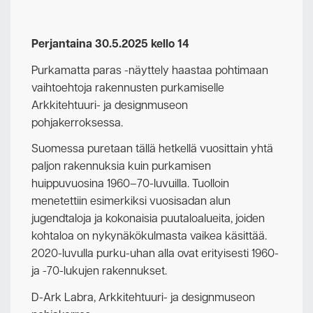
Perjantaina 30.5.2025 kello 14
Purkamatta paras -näyttely haastaa pohtimaan
vaihtoehtoja rakennusten purkamiselle
Arkkitehtuuri- ja designmuseon
pohjakerroksessa.
Suomessa puretaan tällä hetkellä vuosittain yhtä
paljon rakennuksia kuin purkamisen
huippuvuosina 1960–70-luvuilla. Tuolloin
menetettiin esimerkiksi vuosisadan alun
jugendtaloja ja kokonaisia puutaloalueita, joiden
kohtaloa on nykynäkökulmasta vaikea käsittää.
2020-luvulla purku-uhan alla ovat erityisesti 1960-
ja -70-lukujen rakennukset.
D-Ark Labra, Arkkitehtuuri- ja designmuseon