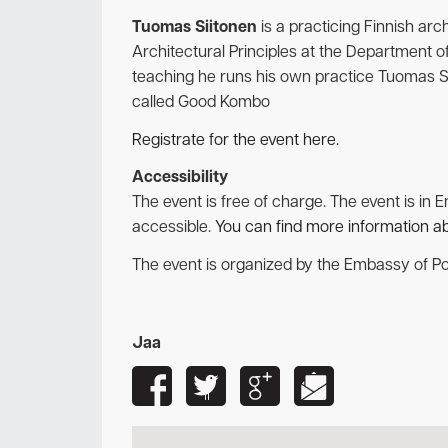
Tuomas Siitonen
is a practicing Finnish arc
Architectural Principles at the Department of 
teaching he runs his own practice Tuomas Si
called Good Kombo
Registrate for the event here.
Accessibility
The event is free of charge. The event is in 
accessible.
You can find more information ab
The event is organized by the Embassy of Por
Jaa