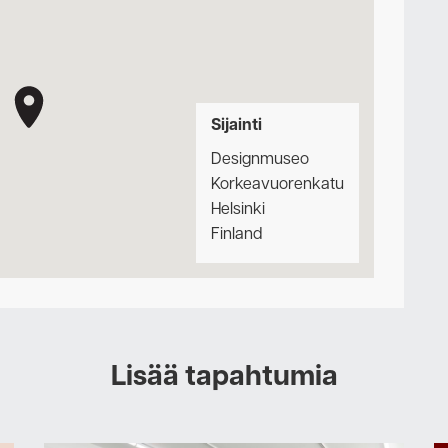
Sijainti
Designmuseo
Korkeavuorenkatu
Helsinki
Finland
Lisää tapahtumia