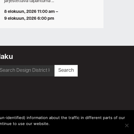
järjestettävä tapahtuma …
8 elokuun, 2026 11:00 am
–
9 elokuun, 2026 6:00 pm
Haku
earch
Search
r:
-identified) information about the traffic in different parts of our
ntinue to use our website.