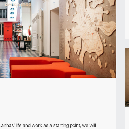
Ota yhteyttä
nhas’ life and work as a starting point, we will