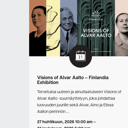
Visions of Alvar Aalto – Finlandia
Exhibition
Tervetuloa uuteen ja ainutlaatuiseen Visions of
Alvar Aalto -suurnäyttelyyn, joka johdattaa
luovuuden juurille sekä Alvar, Aino ja Elissa
Aallon perinnön …
27 huhtikuun, 2026 10:00 am
–