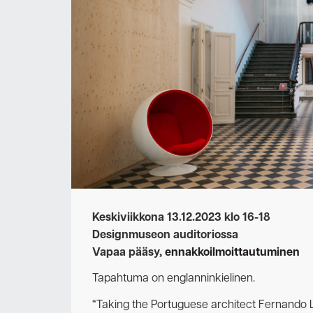
Keskiviikkona 13.12.2023 klo 16-18
Designmuseon auditoriossa
Vapaa pääsy,
ennakkoilmoittautuminen
Tapahtuma on englanninkielinen.
“Taking the Portuguese architect Fernando La