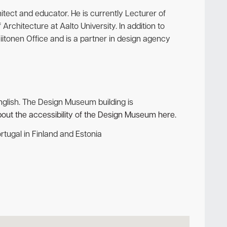
hitect and educator. He is currently Lecturer of
Architecture at Aalto University. In addition to
itonen Office and is a partner in design agency
English. The Design Museum building is
out the accessibility of the Design Museum here.
tugal in Finland and Estonia