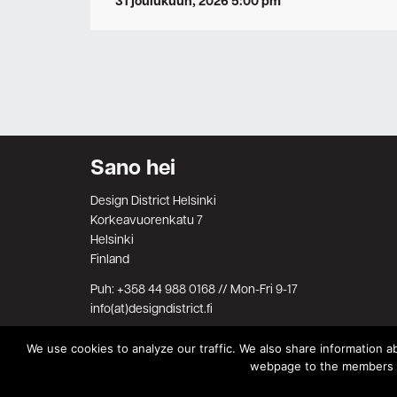
31 joulukuun, 2026 5:00 pm
Sano hei
Design District Helsinki
Korkeavuorenkatu 7
Helsinki
Finland
Puh: +358 44 988 0168 // Mon-Fri 9-17
info(at)designdistrict.fi
We use cookies to analyze our traffic. We also share information ab
webpage to the members on