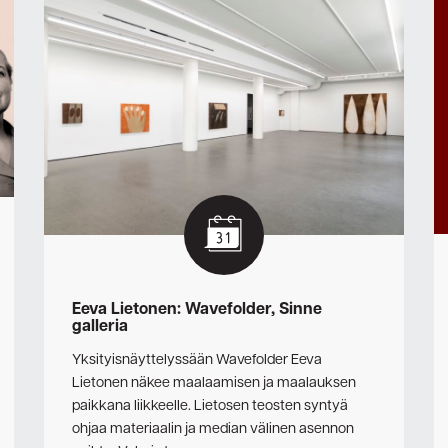
Eeva Lietonen: Wavefolder, Sinne
galleria
Yksityisnäyttelyssään Wavefolder Eeva
Lietonen näkee maalaamisen ja maalauksen
paikkana liikkeelle. Lietosen teosten syntyä
ohjaa materiaalin ja median välinen asennon