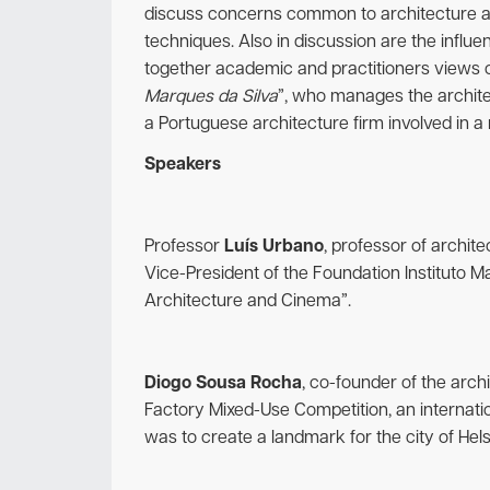
discuss concerns common to architecture and
techniques. Also in discussion are the influ
together academic and practitioners views on
Marques da Silva
”, who manages the archite
a Portuguese architecture firm involved in a m
Speakers
Professor
Luís Urbano
, professor of archite
Vice-President of the Foundation Instituto M
Architecture and Cinema”.
Diogo Sousa Rocha
, co-founder of the arch
Factory Mixed-Use Competition, an internati
was to create a landmark for the city of Hels