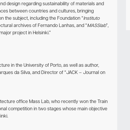
 design regarding sustainability of materials and
ences between countries and cultures, bringing
 the subject, including the Foundation “
Instituto
ctural archives of Fernando Lanhas, and “
MASSlab
”,
ajor project in Helsinki.”
cture in the University of Porto, as well as author,
arques da Silva, and Director of “JACK – Journal on
itecture office Mass Lab, who recently won the Train
onal competition in two stages whose main objective
inki.