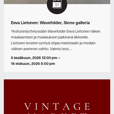
Eeva Lietonen: Wavefolder, Sinne galleria
Yksityisnäyttelyssään Wavefolder Eeva Lietonen näkee
maalaamisen ja maalauksen paikkana liikkeelle.
Lietosen teosten syntyä ohjaa materiaalin ja median
välinen asennon vaihto. Valmis teos …
5 kesäkuun, 2026 12:00 pm
–
16 elokuun, 2026 5:00 pm