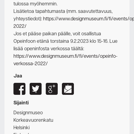
tulossa myöhemmin.
Lisätietoa tapahtumasta (mm. saavutettavuus,
yhteystiedot):
https://www.designmuseum.fi/fi/events/op
2022/
Jos et pääse paikan päälle, voit osallistua
Opeinfoon etänä torstaina 9.2.2023 klo 15-16. Lue
lisää openinfosta verkossa täältä:
https://www.designmuseum.fi/fi/events/opeinfo-
verkossa-2022/
Jaa
Sijainti
Designmuseo
Korkeavuorenkatu
Helsinki