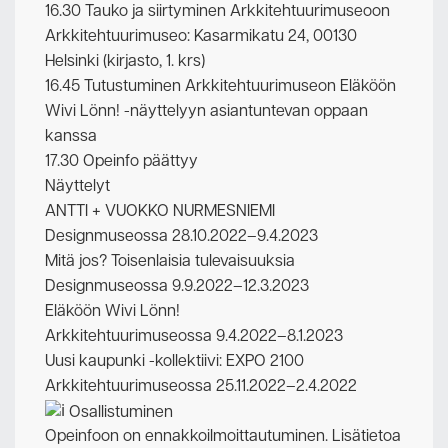
16.30 Tauko ja siirtyminen Arkkitehtuurimuseoon
Arkkitehtuurimuseo: Kasarmikatu 24, 00130
Helsinki (kirjasto, 1. krs)
16.45 Tutustuminen Arkkitehtuurimuseon Eläköön
Wivi Lönn! -näyttelyyn asiantuntevan oppaan
kanssa
17.30 Opeinfo päättyy
Näyttelyt
ANTTI + VUOKKO NURMESNIEMI
Designmuseossa 28.10.2022–9.4.2023
Mitä jos? Toisenlaisia tulevaisuuksia
Designmuseossa 9.9.2022–12.3.2023
Eläköön Wivi Lönn!
Arkkitehtuurimuseossa 9.4.2022–8.1.2023
Uusi kaupunki -kollektiivi: EXPO 2100
Arkkitehtuurimuseossa 25.11.2022–2.4.2022
Osallistuminen
Opeinfoon on ennakkoilmoittautuminen. Lisätietoa