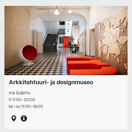
Arkkitehtuuri- ja designmuseo
ma Suljettu
ti 11:00–20:00
ke–su 11:00–18:00