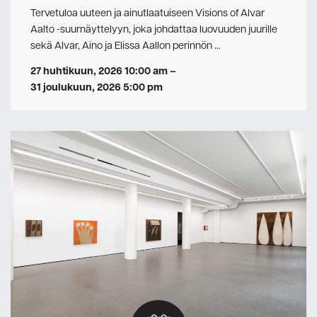
Tervetuloa uuteen ja ainutlaatuiseen Visions of Alvar
Aalto -suurnäyttelyyn, joka johdattaa luovuuden juurille
sekä Alvar, Aino ja Elissa Aallon perinnön …
27 huhtikuun, 2026 10:00 am
–
31 joulukuun, 2026 5:00 pm