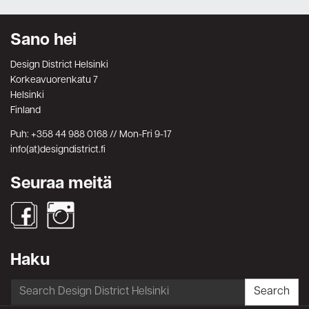
Sano hei
Design District Helsinki
Korkeavuorenkatu 7
Helsinki
Finland
Puh: +358 44 988 0168 // Mon-Fri 9-17
info(at)designdistrict.fi
Seuraa meitä
Haku
Search
Search
for: