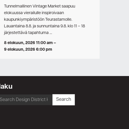
Tunnelmallinen Vintage Market saapuu
elokuussa vierailulle inspiroivaan
kaupunkiympäristöön Teurastamolle.
Lauantaina 8.8. ja sunnuntaina 9.8. klo 11 – 18
järjestettävä tapahtuma …
8 elokuun, 2026 11:00 am
–
9 elokuun, 2026 6:00 pm
Haku
earch
Search
r: