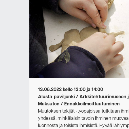
13.08.2022 kello 13:00 ja 14:00
Alusta-paviljonki / Arkkitehtuurimuseon
Maksuton / Ennakkoilmoittautuminen
Muutoksen tekijät -työpajoissa tutkitaan ihmi
yhdessä, minkälaisin tavoin ihminen muovaa
luonnosta ja toisista ihmisistä. Hyvää lähiym