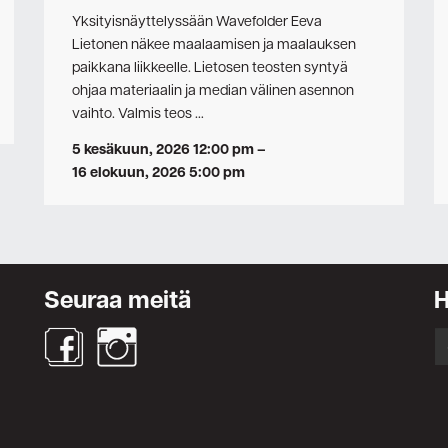
Yksityisnäyttelyssään Wavefolder Eeva
Lietonen näkee maalaamisen ja maalauksen
paikkana liikkeelle. Lietosen teosten syntyä
ohjaa materiaalin ja median välinen asennon
vaihto. Valmis teos …
5 kesäkuun, 2026 12:00 pm
–
16 elokuun, 2026 5:00 pm
Seuraa meitä
S
fo