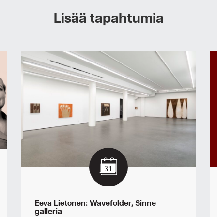
Lisää tapahtumia
Eeva Lietonen: Wavefolder, Sinne
galleria