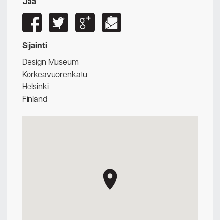
Jaa
Sijainti
Design Museum
Korkeavuorenkatu
Helsinki
Finland