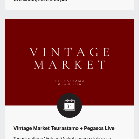
16 elokuun, 2026 5:00 pm
Vintage Market Teurastamo + Pegasos Live
Tunnelmallinen Vintage Market saapuu elokuussa