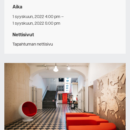
Aika
1 syyskuun, 2022 4:00 pm
–
1 syyskuun, 2022 5:00 pm
Nettisivut
Tapahtuman nettisivu