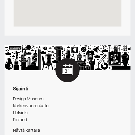
Sijainti
Design Museum
Korkeavuorenkatu
Helsinki
Finland
Näytä kartalla