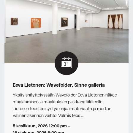
Eeva Lietonen: Wavefolder, Sinne galleria
Yksityisnäyttelyssään Wavefolder Eeva Lietonen näkee
maalaamisen ja maalauksen paikkana liikkeelle.
Lietosen teosten syntyä ohjaa materiaalin ja median
välinen asennon vaihto. Valmis teos …
5 kesäkuun, 2026 12:00 pm
–