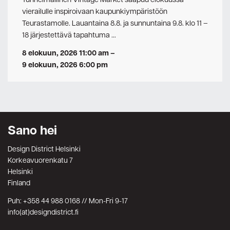
vierailulle inspiroivaan kaupunkiympäristöön
Teurastamolle. Lauantaina 8.8. ja sunnuntaina 9.8. klo 11 –
18 järjestettävä tapahtuma …
8 elokuun, 2026 11:00 am
–
9 elokuun, 2026 6:00 pm
Sano hei
Design District Helsinki
Korkeavuorenkatu 7
Helsinki
Finland
Puh: +358 44 988 0168 // Mon-Fri 9-17
info(at)designdistrict.fi