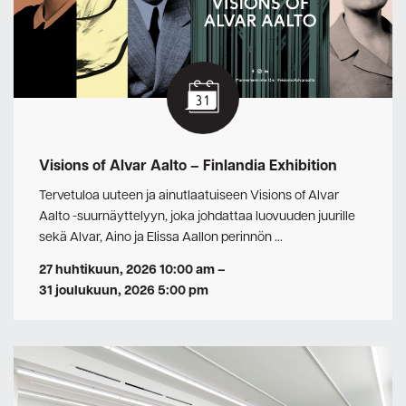
Visions of Alvar Aalto – Finlandia Exhibition
Tervetuloa uuteen ja ainutlaatuiseen Visions of Alvar
Aalto -suurnäyttelyyn, joka johdattaa luovuuden juurille
sekä Alvar, Aino ja Elissa Aallon perinnön …
27 huhtikuun, 2026 10:00 am
–
31 joulukuun, 2026 5:00 pm