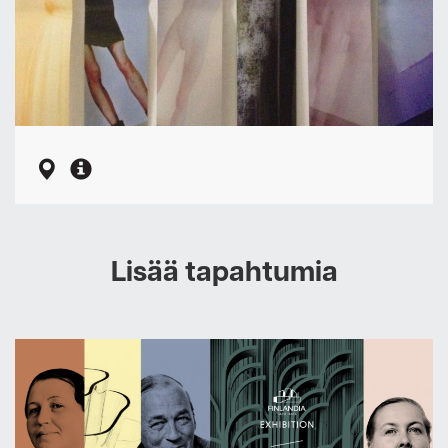
Lisää tapahtumia