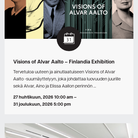
Visions of Alvar Aalto – Finlandia Exhibition
Tervetuloa uuteen ja ainutlaatuiseen Visions of Alvar
Aalto -suurnäyttelyyn, joka johdattaa luovuuden juurille
sekä Alvar, Aino ja Elissa Aallon perinnön …
27 huhtikuun, 2026 10:00 am
–
31 joulukuun, 2026 5:00 pm