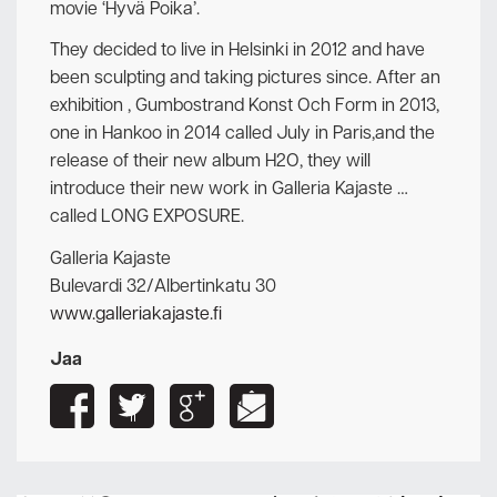
movie ‘Hyvä Poika’.
They decided to live in Helsinki in 2012 and have
been sculpting and taking pictures since. After an
exhibition , Gumbostrand Konst Och Form in 2013,
one in Hankoo in 2014 called July in Paris,and the
release of their new album H2O, they will
introduce their new work in Galleria Kajaste …
called LONG EXPOSURE.
Galleria Kajaste
Bulevardi 32/Albertinkatu 30
www.galleriakajaste.fi
Jaa