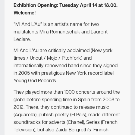
Exhibition Opening: Tuesday April 14 at 18.00.
Welcome!
“Mi And L’Au” is an artist’s name for two
multitalents Mira Romantschuk and Laurent
Leclere.
Mi And L’Au are critically acclaimed (New york
times / Uncut / Mojo / Pitchfork) and
internationally renowned band since they signed
in 2005 with prestigious New York record label
Young God Records.
They played more than 1000 concerts around the
globe before spending time in Spain from 2008 to
2012. There, they continued to release music
(Aquarella), publish poetry (El Païs), made different
soundtracks for adverts (Chanel), Series (French
Television), but also Zaida Bergroth’s Finnish