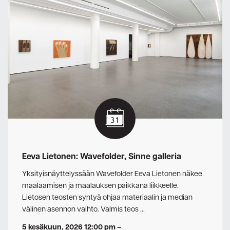
Eeva Lietonen: Wavefolder, Sinne galleria
Yksityisnäyttelyssään Wavefolder Eeva Lietonen näkee
maalaamisen ja maalauksen paikkana liikkeelle.
Lietosen teosten syntyä ohjaa materiaalin ja median
välinen asennon vaihto. Valmis teos …
5 kesäkuun, 2026 12:00 pm
–