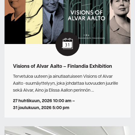
Visions of Alvar Aalto – Finlandia Exhibition
Tervetuloa uuteen ja ainutlaatuiseen Visions of Alvar
Aalto -suurnäyttelyyn, joka johdattaa luovuuden juurille
sekä Alvar, Aino ja Elissa Aallon perinnön …
27 huhtikuun, 2026 10:00 am
–
31 joulukuun, 2026 5:00 pm