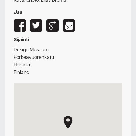
Kuva/photo: Elias Broms
Jaa
Sijainti
Design Museum
Korkeavuorenkatu
Helsinki
Finland