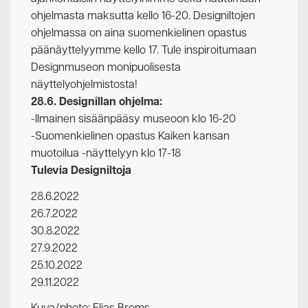
ohjelmasta maksutta kello 16-20. Designiltojen
ohjelmassa on aina suomenkielinen opastus
päänäyttelyymme kello 17. Tule inspiroitumaan
Designmuseon monipuolisesta
näyttelyohjelmistosta!
28.6. Designillan ohjelma:
-Ilmainen sisäänpääsy museoon klo 16-20
-Suomenkielinen opastus Kaiken kansan
muotoilua -näyttelyyn klo 17-18
Tulevia Designiltoja
28.6.2022
26.7.2022
30.8.2022
27.9.2022
25.10.2022
29.11.2022