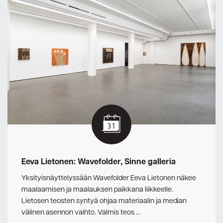
Eeva Lietonen: Wavefolder, Sinne galleria
Yksityisnäyttelyssään Wavefolder Eeva Lietonen näkee
maalaamisen ja maalauksen paikkana liikkeelle.
Lietosen teosten syntyä ohjaa materiaalin ja median
välinen asennon vaihto. Valmis teos …