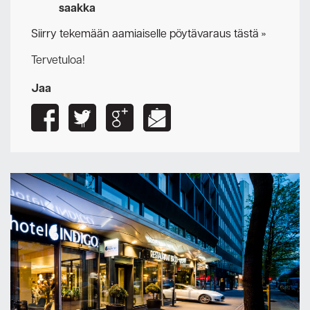
saakka
Siirry tekemään aamiaiselle pöytävaraus tästä »
Tervetuloa!
Jaa