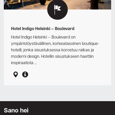
Hotel Indigo Helsinki – Boulevard
Hotel Indigo Helsinki – Boulevard on
ympäristöystävällinen, korkeatasoinen boutique-
hotelli, jonka sisustuksessa korostuu raikas ja
moderni design. Hotellin sisustukseen haettiin
inspiraatiota …
Sano hei