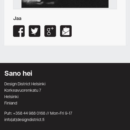
Jaa
Sano hei
Design District Helsinki
Korkeavuorenkatu 7
Helsinki
Finland
Puh: +358 44 988 0168 // Mon-Fri 9-17
info(at)designdistrict.fi