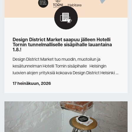
Design District Market saapuu jälleen Hotelli
Tornin tunnelmalliselle sisäpihalle lauantaina
1.8.!
Design District Market tuo muodin, muotoilun ja
kesätunnelman Hotelli Tornin sisäpihalle Helsingin
luovien alojen yrityksiä kokoava Design District Helsinki …
17 heinäkuun, 2026