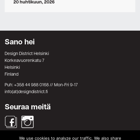
20 huhtikuun, 2026
Sano hei
Design District Helsinki
Korkeavuorenkatu 7
Helsinki
Finland
Puh: +358 44 988 0168 // Mon-Fri 9-17
info(at)designdistrict.fi
Seuraa meitä
We use cookies to analyze our traffic. We also share