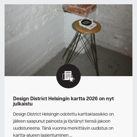
Design District Helsingin kartta 2026 on nyt
julkaistu
Design District Helsingin odotettu karttaklassikko on
jälleen saapunut painosta ja löytänyt tiensä jakoon
uudistuneena. Tänä vuonna merkittävin uudistus on
kartta-alueen laajentuminen …