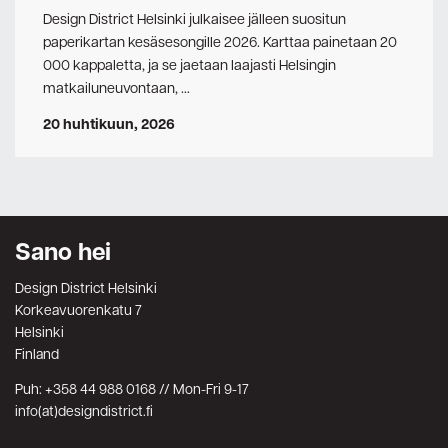
Design District Helsinki julkaisee jälleen suositun
paperikartan kesäsesongille 2026. Karttaa painetaan 20
000 kappaletta, ja se jaetaan laajasti Helsingin
matkailuneuvontaan, …
20 huhtikuun, 2026
Sano hei
Design District Helsinki
Korkeavuorenkatu 7
Helsinki
Finland
Puh: +358 44 988 0168 // Mon-Fri 9-17
info(at)designdistrict.fi