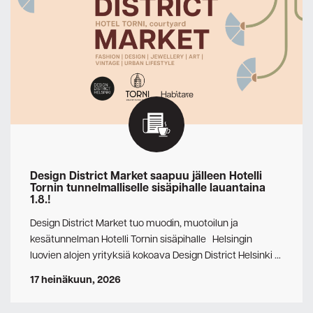
Design District Market saapuu jälleen Hotelli
Tornin tunnelmalliselle sisäpihalle lauantaina
1.8.!
Design District Market tuo muodin, muotoilun ja
kesätunnelman Hotelli Tornin sisäpihalle Helsingin
luovien alojen yrityksiä kokoava Design District Helsinki …
17 heinäkuun, 2026