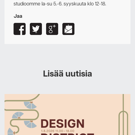
studioomme la-su 5.-6. syyskuuta klo 12-18.
Jaa
Lisää uutisia