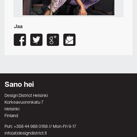
Jaa
Sano hei
Design District Helsinki
Korkeavuorenkatu 7
Helsinki
Finland
Puh: +358 44 988 0168 // Mon-Fri 9-17
info(at)designdistrict.fi