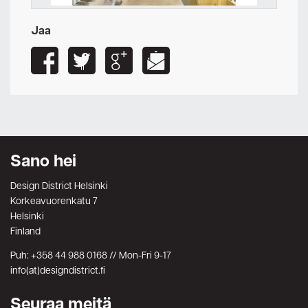
Jaa
Sano hei
Design District Helsinki
Korkeavuorenkatu 7
Helsinki
Finland
Puh: +358 44 988 0168 // Mon-Fri 9-17
info(at)designdistrict.fi
Seuraa meitä