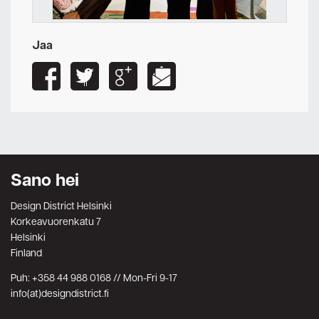
Jaa
Sano hei
Design District Helsinki
Korkeavuorenkatu 7
Helsinki
Finland
Puh: +358 44 988 0168 // Mon-Fri 9-17
info(at)designdistrict.fi