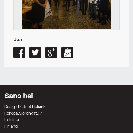
Jaa
Sano hei
Design District Helsinki
Korkeavuorenkatu 7
Helsinki
Finland