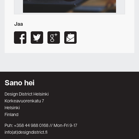
Jaa
Sano hei
Design District Helsinki
Korkeavuorenkatu 7
Helsinki
Finland
Puh: +358 44 988 0168 // Mon-Fri 9-17
info(at)designdistrict.fi