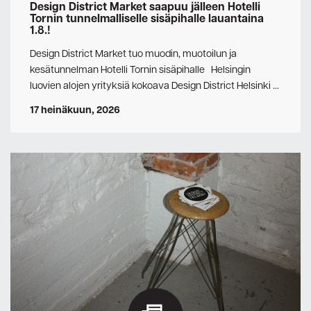
Design District Market saapuu jälleen Hotelli
Tornin tunnelmalliselle sisäpihalle lauantaina
1.8.!
Design District Market tuo muodin, muotoilun ja
kesätunnelman Hotelli Tornin sisäpihalle Helsingin
luovien alojen yrityksiä kokoava Design District Helsinki …
17 heinäkuun, 2026