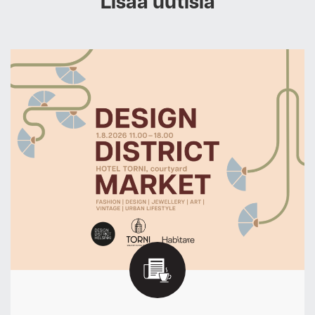
Lisää uutisia