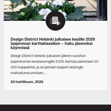
Design District Helsinki julkaisee kesälle 2026
laajenevan karttaklassikon – haku jäseneksi
käynnissä
Design District Helsinki julkaisee jälleen suositun
paperikartan kesäsesongille 2026. Karttaa painetaan 20
000 kappaletta, ja se jaetaan laajasti Helsingin
matkailuneuvontaan, …
20 huhtikuun, 2026