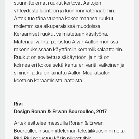
suunnittelemat ruukut kertovat Aaltojen
yhteydestä luontoon ja luonnonmateriaaleihin.
Artek tuo tänä vuonna kokoelmaansa ruukut
molemmissa alkuperäisissä muodoissa.
Keraamiset ruukut valmistetaan käsityönä.
Materiaalivalinta perustuu Alvar Aallon monissa
rakennuksissaan käyttämiin keramiikkalaattoihin.
Ruukut on sovitettu sisäkäyttöön, ja niitä on
kolmea eri kokoa sekä kahta eri väriä, valkoinen ja
sininen, jotka on lainattu Aallon Muuratsalon
koetalon keraamisista laatoista.
Rivi
Design Ronan & Erwan Bouroullec, 2017
Artek esittelee messuilla Ronan & Erwan
Bouroullecin suunnitteleman tekstiilikuosin nimeltä