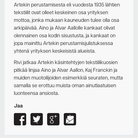
Artekin perustamisesta eli vuodesta 1935 lähtien
tekstiilit ovat olleet keskeinen osa yrityksen
mottoa, jonka mukaan kauneuden tulee olla osa
arkipäivää. Aino ja Alvar Aallolle kankaat olivat
olennainen osa kodin sisustusta, ja kankaat on
jopa mainittu Artekin perustamisjulistuksessa
yhtenä yrityksen keskeisistä alueista.
Rivi jatkaa Artekin käsintehtyjen tekstiilikuosien
pitkää linjaa Aino ja Alvar Aallon, Kaj Franckin ja
muiden muotoilijoiden esimerkkiä seuraten, mutta
samalla se erottuu muista oman ainutlaatuisen
luonteensa ansiosta.
Jaa