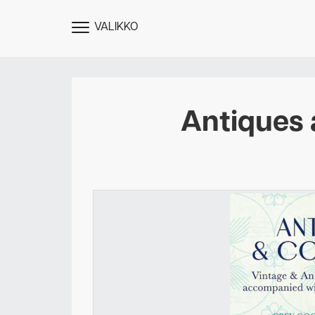
VALIKKO
NÄYTÄ
MENU
Antiques 
Des