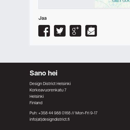
Jaa
Sano hei
Design District Helsinki
Korkeavuorenkatu 7
Helsinki
Finland
Puh: +358 44 988 0168 // Mon-Fri 9-17
info(at)designdistrict.fi