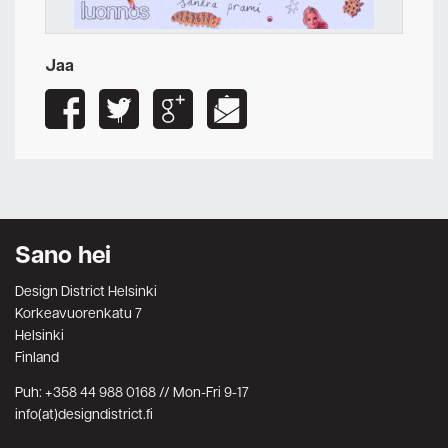
Jaa
Sano hei
Design District Helsinki
Korkeavuorenkatu 7
Helsinki
Finland
Puh: +358 44 988 0168 // Mon-Fri 9-17
info(at)designdistrict.fi