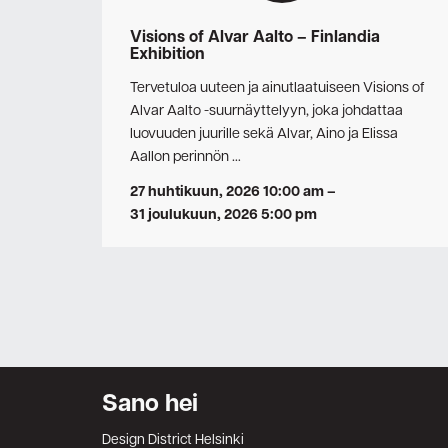
Visions of Alvar Aalto – Finlandia
Exhibition
Tervetuloa uuteen ja ainutlaatuiseen Visions of
Alvar Aalto -suurnäyttelyyn, joka johdattaa
luovuuden juurille sekä Alvar, Aino ja Elissa
Aallon perinnön …
27 huhtikuun, 2026 10:00 am
–
31 joulukuun, 2026 5:00 pm
Sano hei
Design District Helsinki