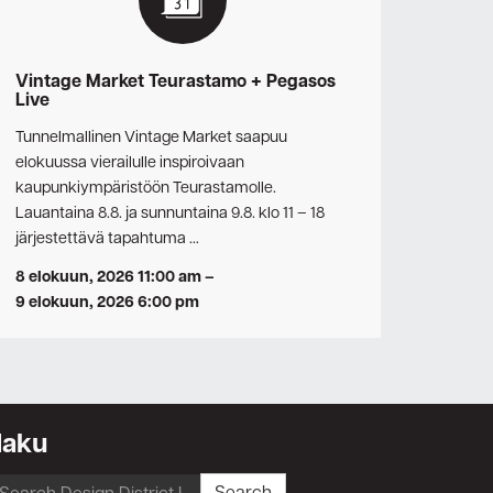
Vintage Market Teurastamo + Pegasos
Live
Tunnelmallinen Vintage Market saapuu
elokuussa vierailulle inspiroivaan
kaupunkiympäristöön Teurastamolle.
Lauantaina 8.8. ja sunnuntaina 9.8. klo 11 – 18
järjestettävä tapahtuma …
8 elokuun, 2026 11:00 am
–
9 elokuun, 2026 6:00 pm
Haku
earch