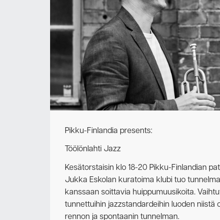
Pikku-Finlandia presents:
Töölönlahti Jazz
Kesätorstaisin klo 18-20 Pikku-Finlandian pat
Jukka Eskolan kuratoima klubi tuo tunnelmalli
kanssaan soittavia huippumuusikoita. Vaiht
tunnettuihin jazzstandardeihin luoden niistä 
rennon ja spontaanin tunnelman.