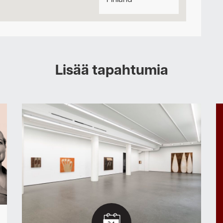
Finland
Lisää tapahtumia