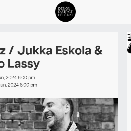
DDH Find – Explore The Distric
z / Jukka Eskola &
Jäsenet
o Lassy
Tapahtumat
un, 2024 6:00 pm
–
Uutiset
uun, 2024 8:00 pm
Medialle
Meistä
ign District Helsingin jäsenyyd