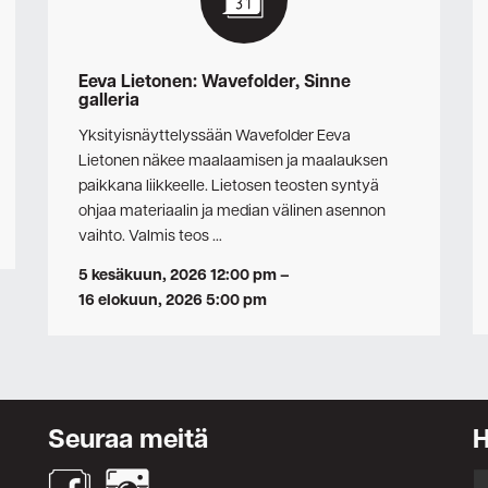
Eeva Lietonen: Wavefolder, Sinne
galleria
Yksityisnäyttelyssään Wavefolder Eeva
Lietonen näkee maalaamisen ja maalauksen
paikkana liikkeelle. Lietosen teosten syntyä
ohjaa materiaalin ja median välinen asennon
vaihto. Valmis teos …
5 kesäkuun, 2026 12:00 pm
–
16 elokuun, 2026 5:00 pm
Seuraa meitä
S