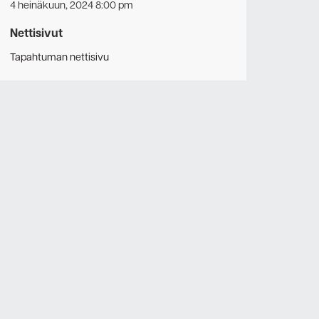
4 heinäkuun, 2024 8:00 pm
Nettisivut
Tapahtuman nettisivu