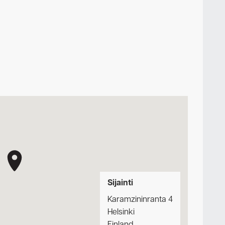
Sijainti
Karamzininranta 4
Helsinki