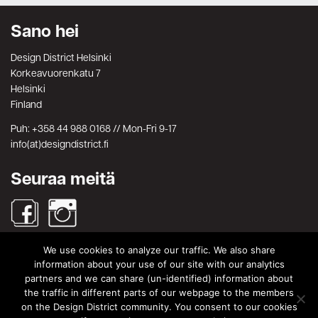
Sano hei
Design District Helsinki
Korkeavuorenkatu 7
Helsinki
Finland
Puh: +358 44 988 0168 // Mon-Fri 9-17
info(at)designdistrict.fi
Seuraa meitä
We use cookies to analyze our traffic. We also share
Haku
information about your use of our site with our analytics
partners and we can share (un-identified) information about
Search
Search
the traffic in different parts of our webpage to the members
for:
on the Design District community. You consent to our cookies