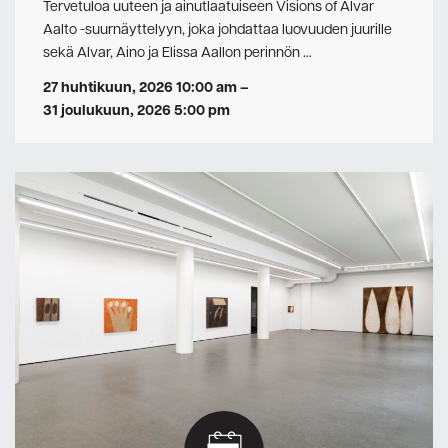
Tervetuloa uuteen ja ainutlaatuiseen Visions of Alvar
Aalto -suurnäyttelyyn, joka johdattaa luovuuden juurille
sekä Alvar, Aino ja Elissa Aallon perinnön …
27 huhtikuun, 2026 10:00 am
–
31 joulukuun, 2026 5:00 pm