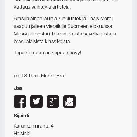
kattaus vaihtuvia artisteja.
Brasilialainen laulaja / lauluntekijä Thais Morell
saapuu jälleen vierailulle Suomeen elokuussa.
Musiikki koostuu Thaisin omista sävellyksistä ja
brasilialaisista klassikoista.
Tapahtumaan on vapaa pääsy!
pe 9.8 Thais Morell (Bra)
Jaa
Sijainti
Karamzininranta 4
Helsinki