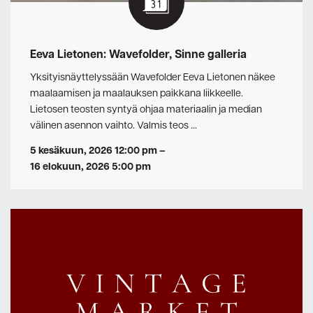
Eeva Lietonen: Wavefolder, Sinne galleria
Yksityisnäyttelyssään Wavefolder Eeva Lietonen näkee
maalaamisen ja maalauksen paikkana liikkeelle.
Lietosen teosten syntyä ohjaa materiaalin ja median
välinen asennon vaihto. Valmis teos …
5 kesäkuun, 2026 12:00 pm
–
16 elokuun, 2026 5:00 pm