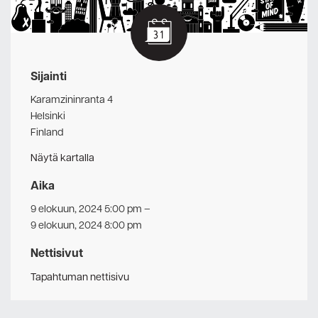
Sijainti
Karamzininranta 4
Helsinki
Finland
Näytä kartalla
Aika
9 elokuun, 2024 5:00 pm
–
9 elokuun, 2024 8:00 pm
Nettisivut
Tapahtuman nettisivu