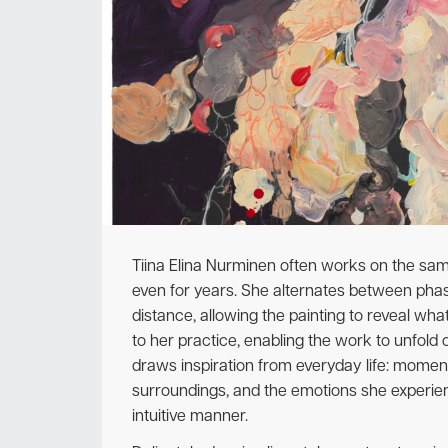
Tiina Elina Nurminen often works on the sam
even for years. She alternates between ph
distance, allowing the painting to reveal what
to her practice, enabling the work to unfold o
draws inspiration from everyday life: moment
surroundings, and the emotions she experienc
intuitive manner.