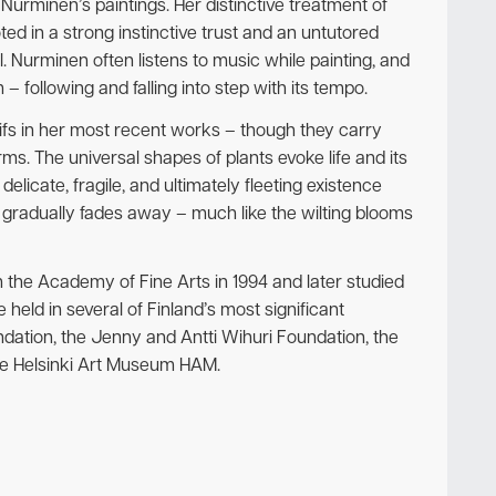
 Nurminen’s paintings. Her distinctive treatment of
ed in a strong instinctive trust and an untutored
l. Nurminen often listens to music while painting, and
 – following and falling into step with its tempo.
fs in her most recent works – though they carry
ms. The universal shapes of plants evoke life and its
elicate, fragile, and ultimately fleeting existence
 gradually fades away – much like the wilting blooms
m the Academy of Fine Arts in 1994 and later studied
 held in several of Finland’s most significant
ndation, the Jenny and Antti Wihuri Foundation, the
e Helsinki Art Museum HAM.