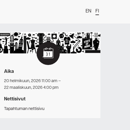
EN
FI
t
Aika
20 helmikuun, 2026 11:00 am
–
22 maaliskuun, 2026 4:00 pm
Nettisivut
Tapahtuman nettisivu
estä