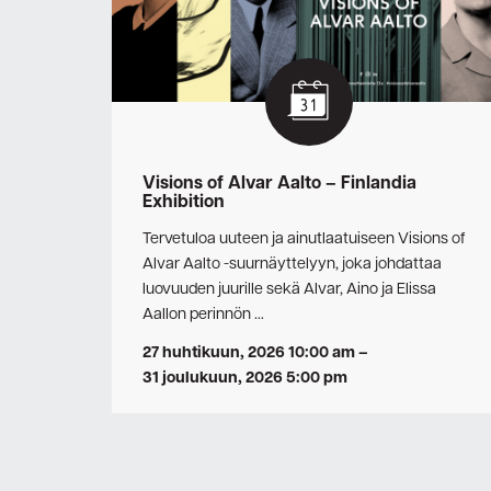
Visions of Alvar Aalto – Finlandia
Exhibition
Tervetuloa uuteen ja ainutlaatuiseen Visions of
Alvar Aalto -suurnäyttelyyn, joka johdattaa
luovuuden juurille sekä Alvar, Aino ja Elissa
Aallon perinnön …
27 huhtikuun, 2026 10:00 am
–
31 joulukuun, 2026 5:00 pm