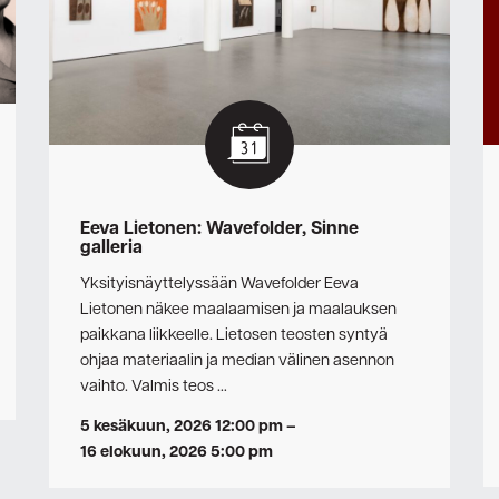
Eeva Lietonen: Wavefolder, Sinne
galleria
Yksityisnäyttelyssään Wavefolder Eeva
Lietonen näkee maalaamisen ja maalauksen
paikkana liikkeelle. Lietosen teosten syntyä
ohjaa materiaalin ja median välinen asennon
vaihto. Valmis teos …
5 kesäkuun, 2026 12:00 pm
–
16 elokuun, 2026 5:00 pm