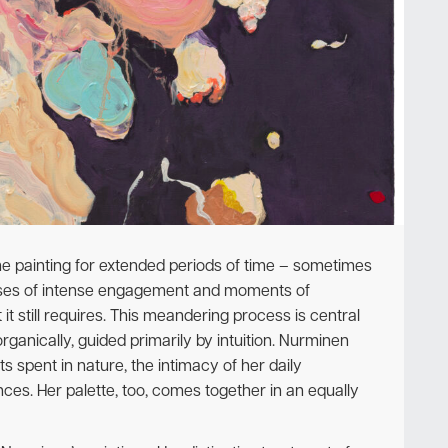
Ota yhteyttä
e painting for extended periods of time – sometimes
ases of intense engagement and moments of
 it still requires. This meandering process is central
rganically, guided primarily by intuition. Nurminen
s spent in nature, the intimacy of her daily
es. Her palette, too, comes together in an equally