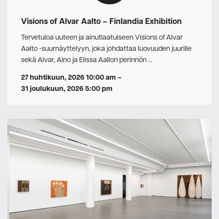
Visions of Alvar Aalto – Finlandia Exhibition
Tervetuloa uuteen ja ainutlaatuiseen Visions of Alvar
Aalto -suurnäyttelyyn, joka johdattaa luovuuden juurille
sekä Alvar, Aino ja Elissa Aallon perinnön …
27 huhtikuun, 2026 10:00 am
–
31 joulukuun, 2026 5:00 pm