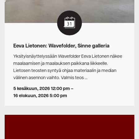
Eeva Lietonen: Wavefolder, Sinne galleria
Yksityisnäyttelyssään Wavefolder Eeva Lietonen näkee
maalaamisen ja maalauksen paikkana liikkeelle.
Lietosen teosten syntyä ohjaa materiaalin ja median
välinen asennon vaihto. Valmis teos …
5 kesäkuun, 2026 12:00 pm
–
16 elokuun, 2026 5:00 pm