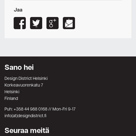
Jaa
Sano hei
Design District Helsinki
Korkeavuorenkatu 7
Helsinki
Finland
Puh: +358 44 988 0168 // Mon-Fri 9-17
info(at)designdistrict.fi
Seuraa meitä