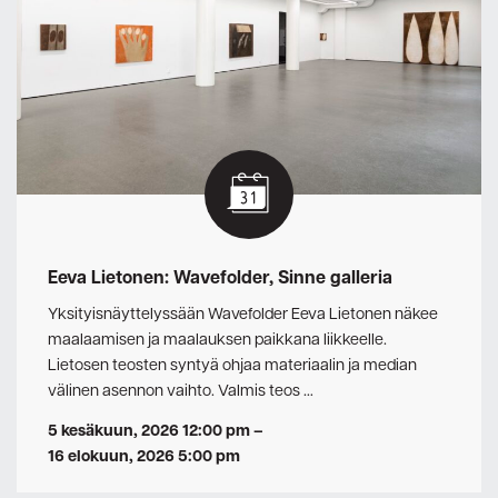
Eeva Lietonen: Wavefolder, Sinne galleria
Yksityisnäyttelyssään Wavefolder Eeva Lietonen näkee
maalaamisen ja maalauksen paikkana liikkeelle.
Lietosen teosten syntyä ohjaa materiaalin ja median
välinen asennon vaihto. Valmis teos …
5 kesäkuun, 2026 12:00 pm
–
16 elokuun, 2026 5:00 pm