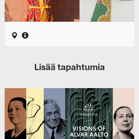
Lisää tapahtumia