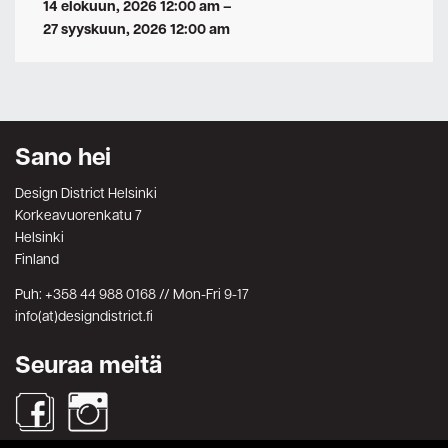
14 elokuun, 2026 12:00 am
–
27 syyskuun, 2026 12:00 am
Sano hei
Design District Helsinki
Korkeavuorenkatu 7
Helsinki
Finland
Puh: +358 44 988 0168 // Mon-Fri 9-17
info(at)designdistrict.fi
Seuraa meitä