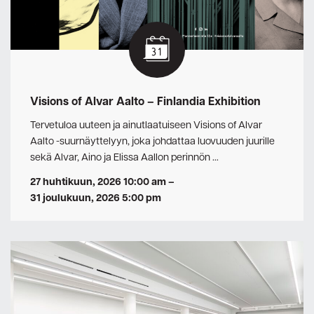
Visions of Alvar Aalto – Finlandia Exhibition
Tervetuloa uuteen ja ainutlaatuiseen Visions of Alvar
Aalto -suurnäyttelyyn, joka johdattaa luovuuden juurille
sekä Alvar, Aino ja Elissa Aallon perinnön …
27 huhtikuun, 2026 10:00 am
–
31 joulukuun, 2026 5:00 pm