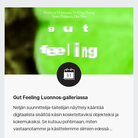
Gut Feeling Luonnos-galleriassa
Neljän suunnittelija-taiteilijan näyttely kääntää
digitaalista sisältöä käsin kosketeltaviksi objekteiksi ja
kokemuksiksi. Se kutsuu pohtimaan, miten
vastaanotamme ja käsittelemme silmien edessä …