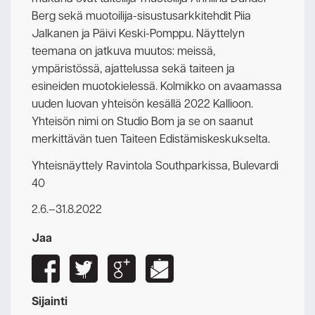
Berg sekä muotoilija-sisustusarkkitehdit Piia
Jalkanen ja Päivi Keski-Pomppu.
Näyttelyn
teemana on jatkuva muutos: meissä,
ympäristössä, ajattelussa sekä taiteen ja
esineiden muotokielessä. Kolmikko on avaamassa
uuden luovan yhteisön kesällä 2022 Kallioon.
Yhteisön nimi on Studio Bom ja se on saanut
merkittävän tuen Taiteen Edistämiskeskukselta.
Yhteisnäyttely Ravintola Southparkissa, Bulevardi
40
2.6.–31.8.2022
Jaa
Sijainti