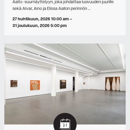
Aalto -suurnäyttelyyn, joka johdattaa luovuuden juurille
sekä Alvar, Aino ja Elissa Aallon perinnön …
27 huhtikuun, 2026 10:00 am
–
31 joulukuun, 2026 5:00 pm