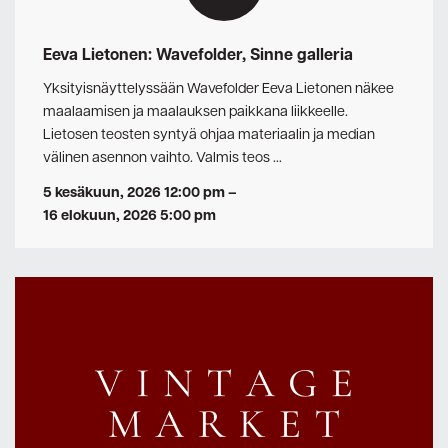
Eeva Lietonen: Wavefolder, Sinne galleria
Yksityisnäyttelyssään Wavefolder Eeva Lietonen näkee
maalaamisen ja maalauksen paikkana liikkeelle.
Lietosen teosten syntyä ohjaa materiaalin ja median
välinen asennon vaihto. Valmis teos …
5 kesäkuun, 2026 12:00 pm
–
16 elokuun, 2026 5:00 pm