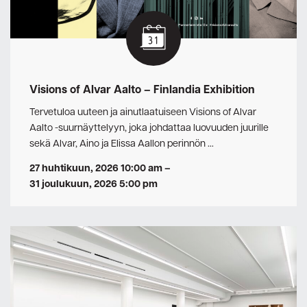
Visions of Alvar Aalto – Finlandia Exhibition
Tervetuloa uuteen ja ainutlaatuiseen Visions of Alvar
Aalto -suurnäyttelyyn, joka johdattaa luovuuden juurille
sekä Alvar, Aino ja Elissa Aallon perinnön …
27 huhtikuun, 2026 10:00 am
–
31 joulukuun, 2026 5:00 pm