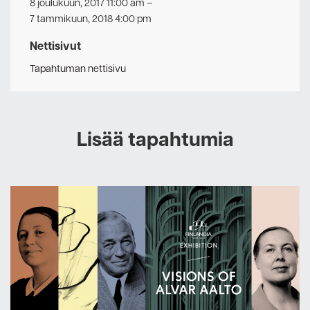
8 joulukuun, 2017 11:00 am
–
7 tammikuun, 2018 4:00 pm
Nettisivut
Tapahtuman nettisivu
Lisää tapahtumia