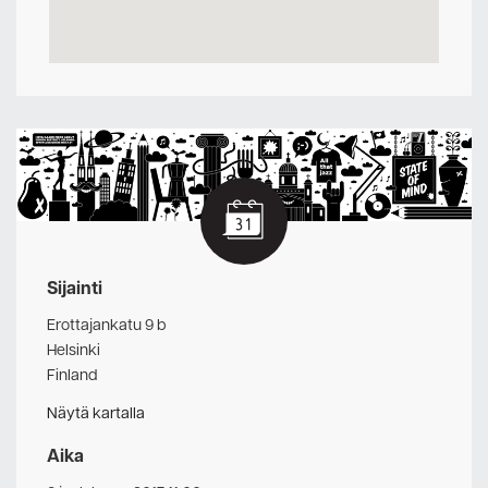
Sijainti
Erottajankatu 9 b
Helsinki
Finland
Näytä kartalla
Aika