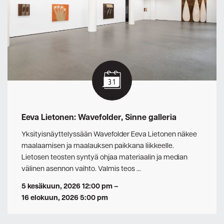
Eeva Lietonen: Wavefolder, Sinne galleria
Yksityisnäyttelyssään Wavefolder Eeva Lietonen näkee
maalaamisen ja maalauksen paikkana liikkeelle.
Lietosen teosten syntyä ohjaa materiaalin ja median
välinen asennon vaihto. Valmis teos …
5 kesäkuun, 2026 12:00 pm
–
16 elokuun, 2026 5:00 pm