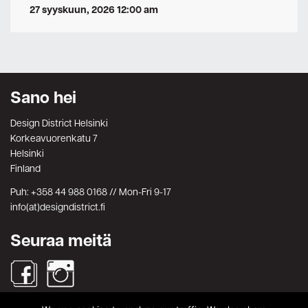
27 syyskuun, 2026 12:00 am
Sano hei
Design District Helsinki
Korkeavuorenkatu 7
Helsinki
Finland
Puh: +358 44 988 0168 // Mon-Fri 9-17
info(at)designdistrict.fi
Seuraa meitä