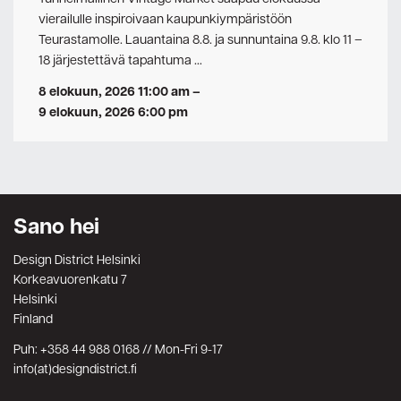
vierailulle inspiroivaan kaupunkiympäristöön
Teurastamolle. Lauantaina 8.8. ja sunnuntaina 9.8. klo 11 –
18 järjestettävä tapahtuma …
8 elokuun, 2026 11:00 am
–
9 elokuun, 2026 6:00 pm
Sano hei
Design District Helsinki
Korkeavuorenkatu 7
Helsinki
Finland
Puh: +358 44 988 0168 // Mon-Fri 9-17
info(at)designdistrict.fi