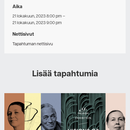
Aika
21 lokakuun, 2023 8:00 pm
–
21 lokakuun, 2023 9:00 pm
Nettisivut
Tapahtuman nettisivu
Lisää tapahtumia