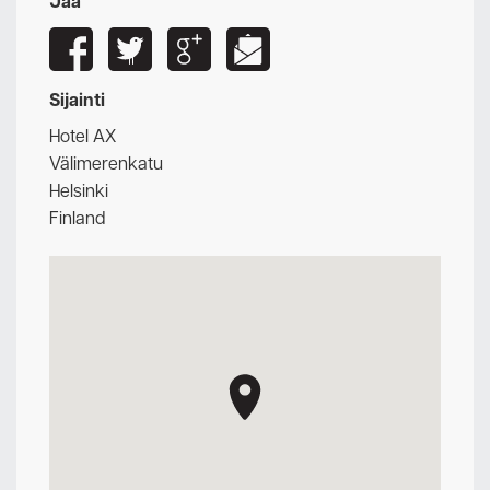
Jaa
Sijainti
Hotel AX
Välimerenkatu
Helsinki
Finland