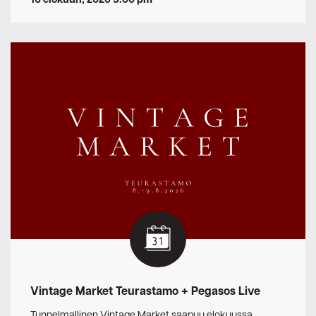
Vintage Market Teurastamo + Pegasos Live
Tunnelmallinen Vintage Market saapuu elokuussa