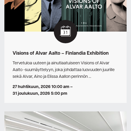
Visions of Alvar Aalto – Finlandia Exhibition
Tervetuloa uuteen ja ainutlaatuiseen Visions of Alvar
Aalto -suurnäyttelyyn, joka johdattaa luovuuden juurille
sekä Alvar, Aino ja Elissa Aallon perinnön …
27 huhtikuun, 2026 10:00 am
–
31 joulukuun, 2026 5:00 pm