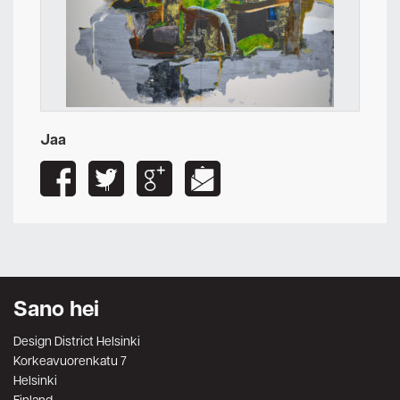
Jaa
Sano hei
Design District Helsinki
Korkeavuorenkatu 7
Helsinki