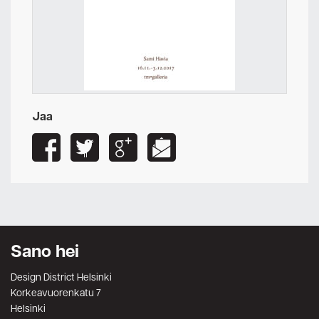
Jaa
Sano hei
Design District Helsinki
Korkeavuorenkatu 7
Helsinki