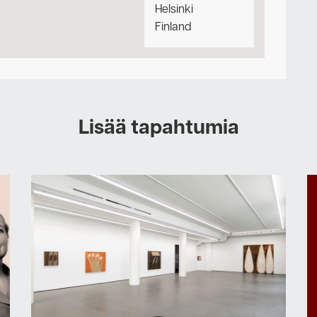
Helsinki
Finland
Lisää tapahtumia