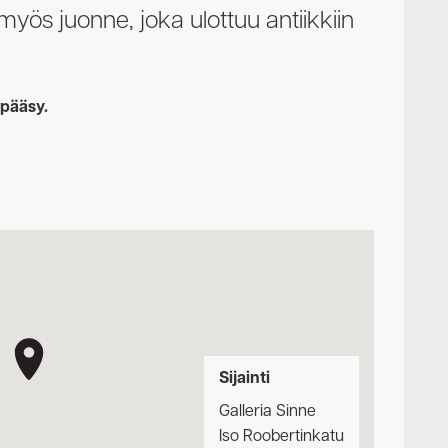
yös juonne, joka ulottuu antiikkiin
 pääsy.
Sijainti
Galleria Sinne
Iso Roobertinkatu