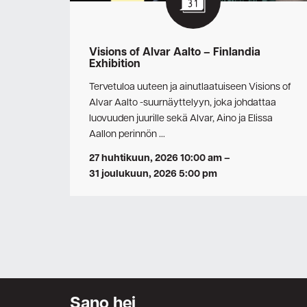
Visions of Alvar Aalto – Finlandia
Exhibition
Tervetuloa uuteen ja ainutlaatuiseen Visions of
Alvar Aalto -suurnäyttelyyn, joka johdattaa
luovuuden juurille sekä Alvar, Aino ja Elissa
Aallon perinnön …
27 huhtikuun, 2026 10:00 am
–
31 joulukuun, 2026 5:00 pm
Sano hei