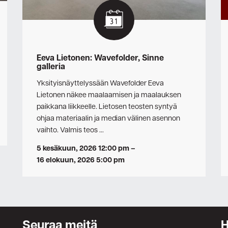
Eeva Lietonen: Wavefolder, Sinne
galleria
Yksityisnäyttelyssään Wavefolder Eeva
Lietonen näkee maalaamisen ja maalauksen
paikkana liikkeelle. Lietosen teosten syntyä
ohjaa materiaalin ja median välinen asennon
vaihto. Valmis teos …
5 kesäkuun, 2026 12:00 pm
–
16 elokuun, 2026 5:00 pm
Seuraa meitä