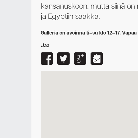
kansanuskoon, mutta siinä on m
ja Egyptiin saakka.
Galleria on avoinna ti–su klo 12–17. Vapaa
Jaa