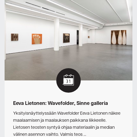
Eeva Lietonen: Wavefolder, Sinne galleria
Yksityisnäyttelyssään Wavefolder Eeva Lietonen näkee
maalaamisen ja maalauksen paikkana liikkeelle.
Lietosen teosten syntyä ohjaa materiaalin ja median
välinen asennon vaihto. Valmis teos …