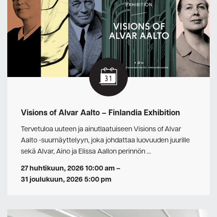
Visions of Alvar Aalto – Finlandia Exhibition
Tervetuloa uuteen ja ainutlaatuiseen Visions of Alvar
Aalto -suurnäyttelyyn, joka johdattaa luovuuden juurille
sekä Alvar, Aino ja Elissa Aallon perinnön …
27 huhtikuun, 2026 10:00 am
–
31 joulukuun, 2026 5:00 pm