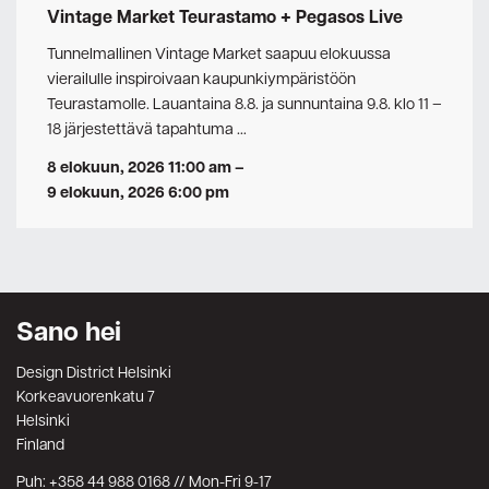
Vintage Market Teurastamo + Pegasos Live
Tunnelmallinen Vintage Market saapuu elokuussa
vierailulle inspiroivaan kaupunkiympäristöön
Teurastamolle. Lauantaina 8.8. ja sunnuntaina 9.8. klo 11 –
18 järjestettävä tapahtuma …
8 elokuun, 2026 11:00 am
–
9 elokuun, 2026 6:00 pm
Sano hei
Design District Helsinki
Korkeavuorenkatu 7
Helsinki
Finland
Puh: +358 44 988 0168 // Mon-Fri 9-17