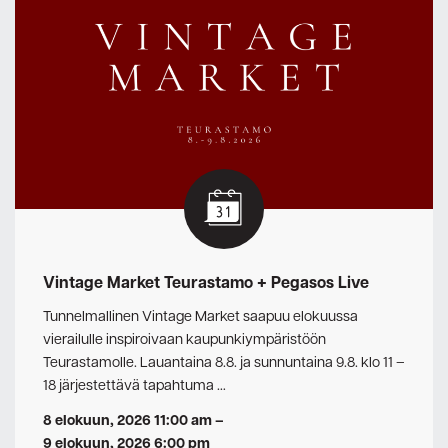
Vintage Market Teurastamo + Pegasos Live
Tunnelmallinen Vintage Market saapuu elokuussa
vierailulle inspiroivaan kaupunkiympäristöön
Teurastamolle. Lauantaina 8.8. ja sunnuntaina 9.8. klo 11 –
18 järjestettävä tapahtuma …
8 elokuun, 2026 11:00 am
–
9 elokuun, 2026 6:00 pm