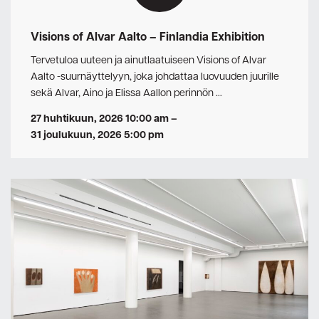
Visions of Alvar Aalto – Finlandia Exhibition
Tervetuloa uuteen ja ainutlaatuiseen Visions of Alvar
Aalto -suurnäyttelyyn, joka johdattaa luovuuden juurille
sekä Alvar, Aino ja Elissa Aallon perinnön …
27 huhtikuun, 2026 10:00 am
–
31 joulukuun, 2026 5:00 pm