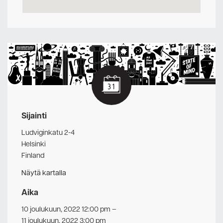
Sijainti
Ludviginkatu 2-4
Helsinki
Finland
Näytä kartalla
Aika
10 joulukuun, 2022 12:00 pm
–
11 joulukuun, 2022 3:00 pm