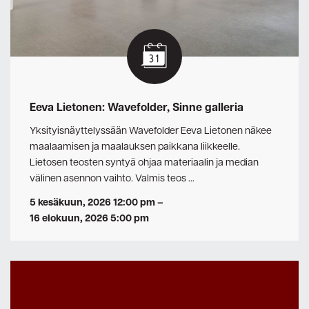
Eeva Lietonen: Wavefolder, Sinne galleria
Yksityisnäyttelyssään Wavefolder Eeva Lietonen näkee
maalaamisen ja maalauksen paikkana liikkeelle.
Lietosen teosten syntyä ohjaa materiaalin ja median
välinen asennon vaihto. Valmis teos …
5 kesäkuun, 2026 12:00 pm
–
16 elokuun, 2026 5:00 pm