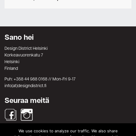
Sano hei
Design District Helsinki
Korkeavuorenkatu 7
Helsinki
Finland
Puh: +358 44 988 0168 // Mon-Fri 9-17
info(at)designdistrict.fi
Seuraa meitä
We use cookies to analyze our traffic. We also share
Haku