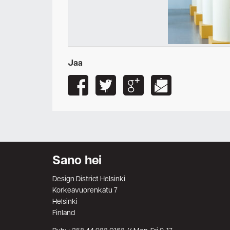
Jaa
Sano hei
Design District Helsinki
Korkeavuorenkatu 7
Helsinki
Finland