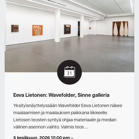
Eeva Lietonen: Wavefolder, Sinne galleria
Yksityisnäyttelyssään Wavefolder Eeva Lietonen näkee
maalaamisen ja maalauksen paikkana liikkeelle.
Lietosen teosten syntyä ohjaa materiaalin ja median
välinen asennon vaihto. Valmis teos …
5 kesäkuun, 2026 12:00 pm
–