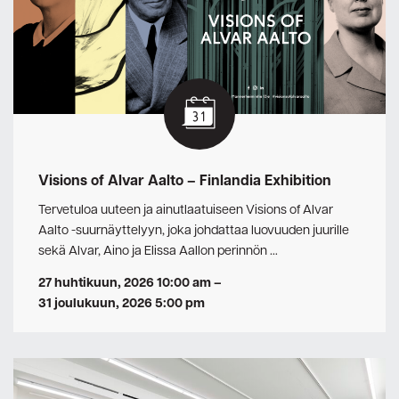
Visions of Alvar Aalto – Finlandia Exhibition
Tervetuloa uuteen ja ainutlaatuiseen Visions of Alvar
Aalto -suurnäyttelyyn, joka johdattaa luovuuden juurille
sekä Alvar, Aino ja Elissa Aallon perinnön …
27 huhtikuun, 2026 10:00 am
–
31 joulukuun, 2026 5:00 pm