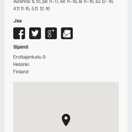
Avoinna: ti, to, pe 11–17, ke 11–18, la 11–16, su 12–16,
4.11 11-15, 5.11. 12-16
Jaa
Sijainti
Erottajankatu 9
Helsinki
Finland