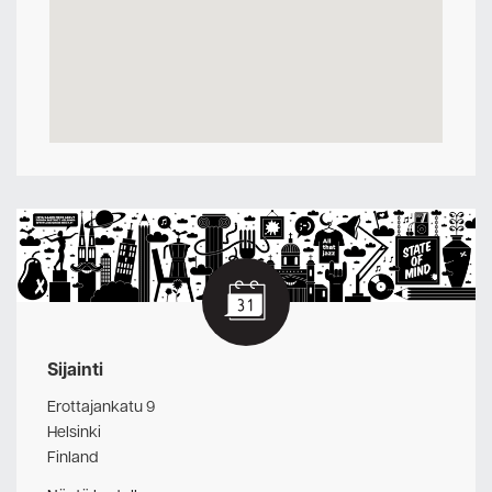
Sijainti
Erottajankatu 9
Helsinki
Finland