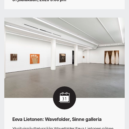
31 joulukuun, 2026 5:00 pm
Eeva Lietonen: Wavefolder, Sinne galleria