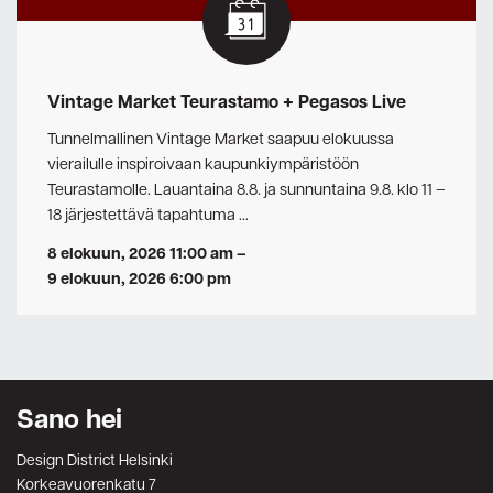
Vintage Market Teurastamo + Pegasos Live
Tunnelmallinen Vintage Market saapuu elokuussa
vierailulle inspiroivaan kaupunkiympäristöön
Teurastamolle. Lauantaina 8.8. ja sunnuntaina 9.8. klo 11 –
18 järjestettävä tapahtuma …
8 elokuun, 2026 11:00 am
–
9 elokuun, 2026 6:00 pm
Sano hei
Design District Helsinki
Korkeavuorenkatu 7