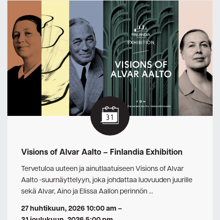
Visions of Alvar Aalto – Finlandia Exhibition
Tervetuloa uuteen ja ainutlaatuiseen Visions of Alvar
Aalto -suurnäyttelyyn, joka johdattaa luovuuden juurille
sekä Alvar, Aino ja Elissa Aallon perinnön …
27 huhtikuun, 2026 10:00 am
–