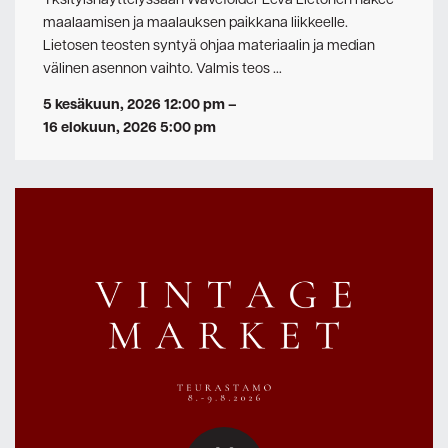
Yksityisnäyttelyssään Wavefolder Eeva Lietonen näkee
maalaamisen ja maalauksen paikkana liikkeelle.
Lietosen teosten syntyä ohjaa materiaalin ja median
välinen asennon vaihto. Valmis teos …
5 kesäkuun, 2026 12:00 pm
–
16 elokuun, 2026 5:00 pm