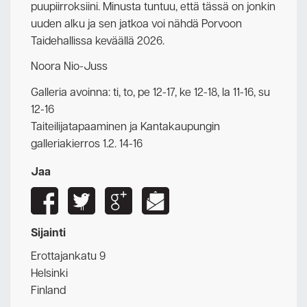
puupiirroksiini. Minusta tuntuu, että tässä on jonkin
uuden alku ja sen jatkoa voi nähdä Porvoon
Taidehallissa keväällä 2026.
Noora Nio-Juss
Galleria avoinna: ti, to, pe 12-17, ke 12-18, la 11-16, su
12-16
Taiteilijatapaaminen ja Kantakaupungin
galleriakierros 1.2. 14-16
Jaa
Sijainti
Erottajankatu 9
Helsinki
Finland