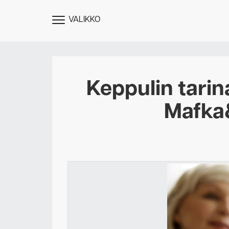
VALIKKO
NÄYTÄ
MENU
Keppulin tarin
Mafka
Des