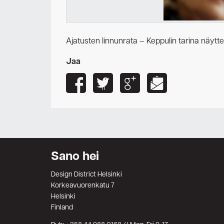
Ajatusten linnunrata – Keppulin tarina näytte
Jaa
Sano hei
Design District Helsinki
Korkeavuorenkatu 7
Helsinki
Finland