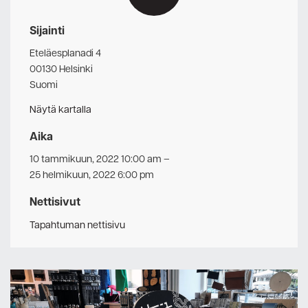
Sijainti
Eteläesplanadi 4
00130 Helsinki
Suomi
Näytä kartalla
Aika
10 tammikuun, 2022 10:00 am
–
25 helmikuun, 2022 6:00 pm
Nettisivut
Tapahtuman nettisivu