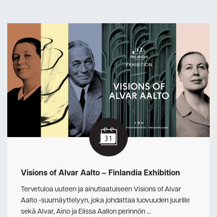
Visions of Alvar Aalto – Finlandia Exhibition
Tervetuloa uuteen ja ainutlaatuiseen Visions of Alvar
Aalto -suurnäyttelyyn, joka johdattaa luovuuden juurille
sekä Alvar, Aino ja Elissa Aallon perinnön …