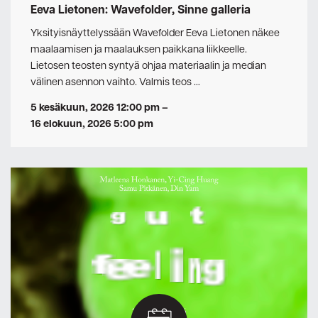
Eeva Lietonen: Wavefolder, Sinne galleria
Yksityisnäyttelyssään Wavefolder Eeva Lietonen näkee
maalaamisen ja maalauksen paikkana liikkeelle.
Lietosen teosten syntyä ohjaa materiaalin ja median
välinen asennon vaihto. Valmis teos …
5 kesäkuun, 2026 12:00 pm
–
16 elokuun, 2026 5:00 pm