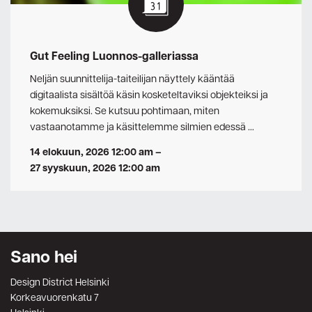
Gut Feeling Luonnos-galleriassa
Neljän suunnittelija-taiteilijan näyttely kääntää
digitaalista sisältöä käsin kosketeltaviksi objekteiksi ja
kokemuksiksi. Se kutsuu pohtimaan, miten
vastaanotamme ja käsittelemme silmien edessä …
14 elokuun, 2026 12:00 am
–
27 syyskuun, 2026 12:00 am
Sano hei
Design District Helsinki
Korkeavuorenkatu 7