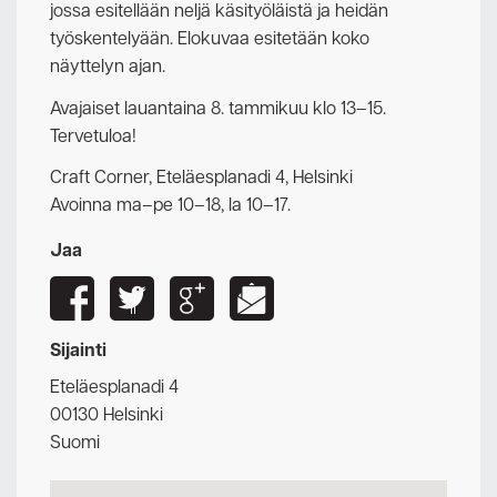
jossa esitellään neljä käsityöläistä ja heidän
työskentelyään. Elokuvaa esitetään koko
näyttelyn ajan.
Avajaiset lauantaina 8. tammikuu klo 13–15.
Tervetuloa!
Craft Corner, Eteläesplanadi 4, Helsinki
Avoinna ma–pe 10–18, la 10–17.
Jaa
Sijainti
Eteläesplanadi 4
00130 Helsinki
Suomi