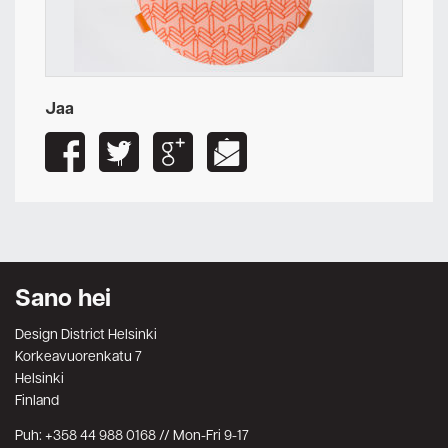
Jaa
Sano hei
Design District Helsinki
Korkeavuorenkatu 7
Helsinki
Finland
Puh: +358 44 988 0168 // Mon-Fri 9-17