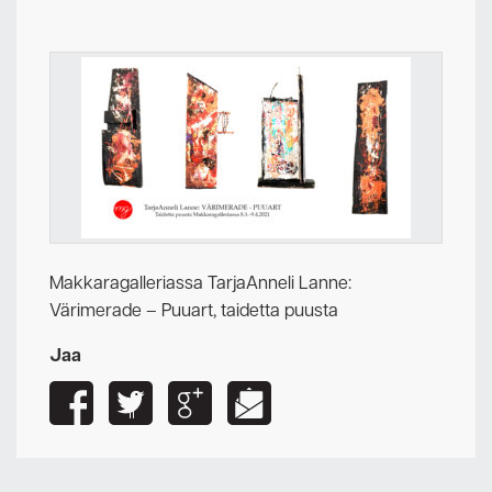
Makkaragalleriassa TarjaAnneli Lanne:
Värimerade – Puuart, taidetta puusta
Jaa