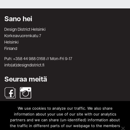
Sano hei
Design District Helsinki
Korkeavuorenkatu 7
Helsinki
Finland
Puh: +358 44 988 0168 // Mon-Fri 9-17
info(at)designdistrict.fi
Seuraa meitä
We use cookies to analyze our traffic. We also share
Haku
information about your use of our site with our analytics
partners and we can share (un-identified) information about
Search
Search
the traffic in different parts of our webpage to the members
for: