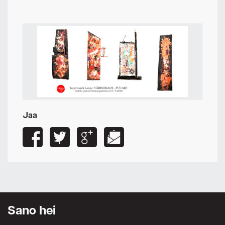
Jaa
Sano hei