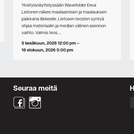
Yksityisnäyttelyssään Wavefolder Eeva
Lietonen näkee maalaamisen ja maalauksen
paikkana liikkeelle. Lietosen teosten syntyä
ohjaa materiaalin ja median välinen asennon
vaihto. Valmis teos …
5 kesäkuun, 2026 12:00 pm
–
16 elokuun, 2026 5:00 pm
Seuraa meitä
S
fo