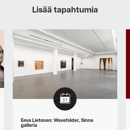
Lisää tapahtumia
Eeva Lietonen: Wavefolder, Sinne
galleria