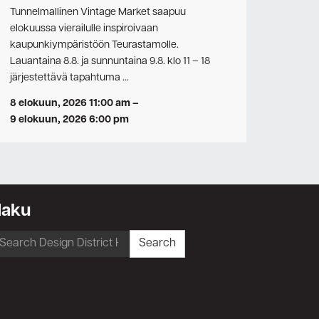
Tunnelmallinen Vintage Market saapuu
elokuussa vierailulle inspiroivaan
kaupunkiympäristöön Teurastamolle.
Lauantaina 8.8. ja sunnuntaina 9.8. klo 11 – 18
järjestettävä tapahtuma …
8 elokuun, 2026 11:00 am
–
9 elokuun, 2026 6:00 pm
Haku
earch
Search
r: