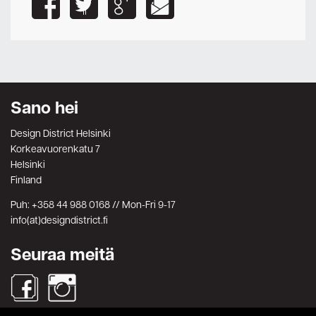
Sano hei
Design District Helsinki
Korkeavuorenkatu 7
Helsinki
Finland
Puh: +358 44 988 0168 // Mon-Fri 9-17
info(at)designdistrict.fi
Seuraa meitä